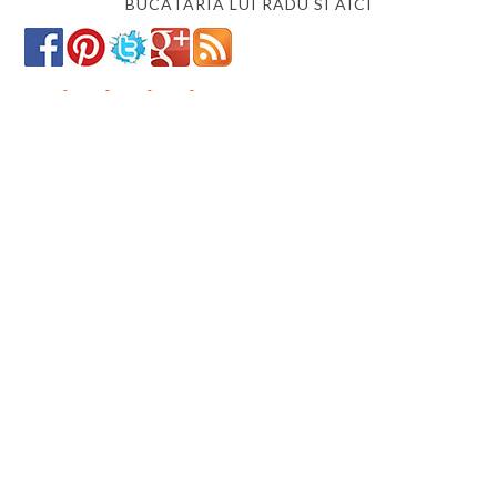
BUCATARIA LUI RADU SI AICI