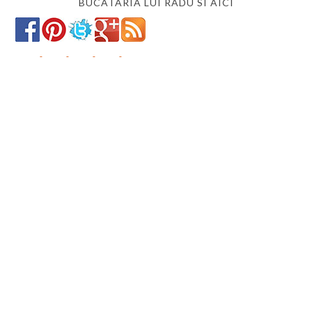
BUCATARIA LUI RADU SI AICI