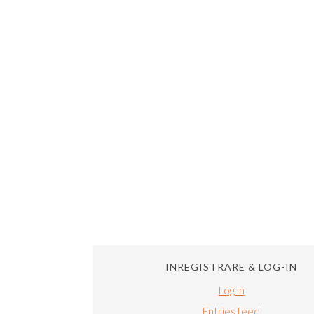
INREGISTRARE & LOG-IN
Log in
Entries feed