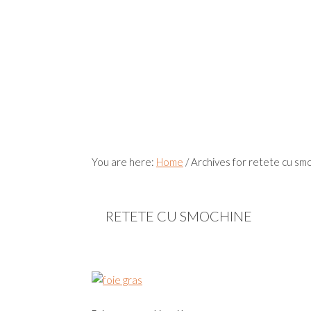
You are here:
Home
/
Archives for retete cu sm
RETETE CU SMOCHINE