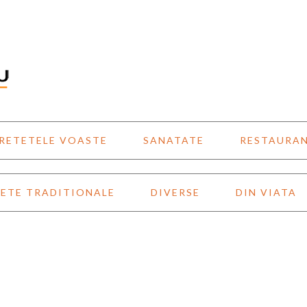
RETETELE VOASTE
SANATATE
RESTAURA
ETE TRADITIONALE
DIVERSE
DIN VIATA