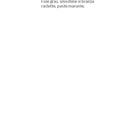
Foie gras, smochine si branza
raclette, paste marunte.