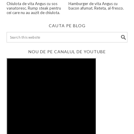
Chiulota de vita Angus cu sos
Hamburger de vita Angus cu
vanatoresc. Rump steak pentru
bacon afumat. Reteta, al-fresco.
cei care nu au auzit de chiulota.
CAUTA PE BLOG
NOU DE PE CANALUL DE YOUTUBE