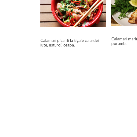
Calamari marina
Calamari picanti la tigaie cu ardei
porumb.
iute, usturoi, ceapa.