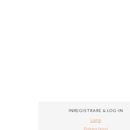
INREGISTRARE & LOG-IN
Log in
Entries feed