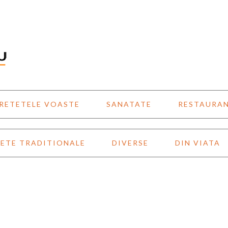
RETETELE VOASTE
SANATATE
RESTAURA
ETE TRADITIONALE
DIVERSE
DIN VIATA