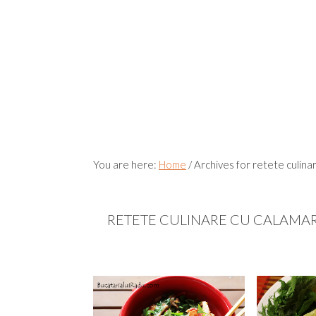
You are here:
Home
/
Archives for retete culina
RETETE CULINARE CU CALAMAR