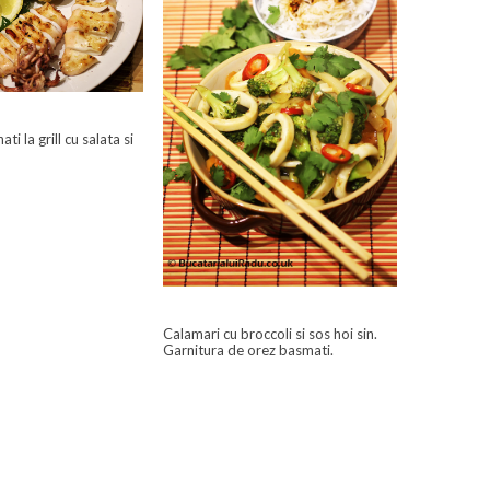
ti la grill cu salata si
Calamari cu broccoli si sos hoi sin.
Garnitura de orez basmati.