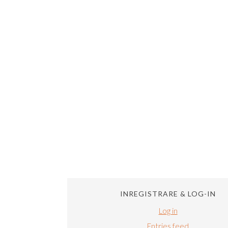
INREGISTRARE & LOG-IN
Log in
Entries feed