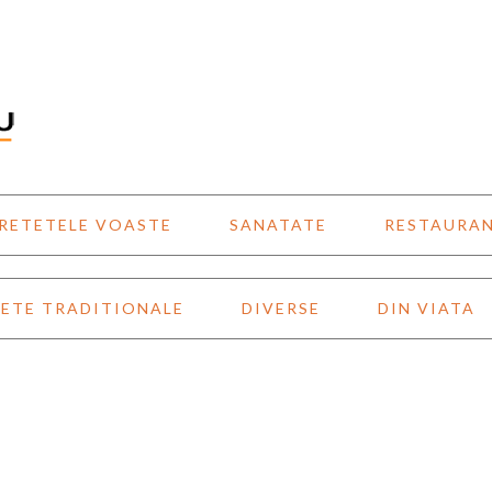
RETETELE VOASTE
SANATATE
RESTAURA
ETE TRADITIONALE
DIVERSE
DIN VIATA