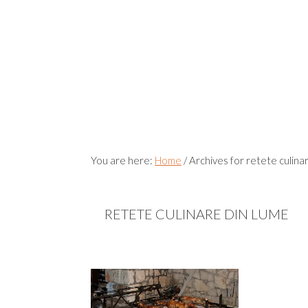
You are here:
Home
/
Archives for retete culina
RETETE CULINARE DIN LUME