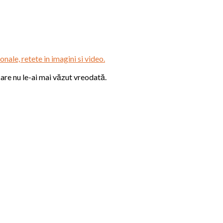
onale, retete in imagini si video.
 care nu le-ai mai văzut vreodată.