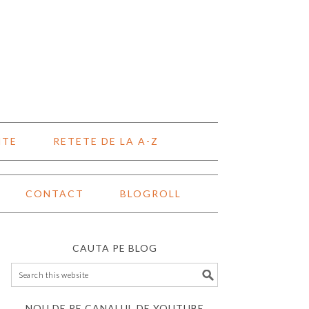
NTE
RETETE DE LA A-Z
CONTACT
BLOGROLL
CAUTA PE BLOG
NOU DE PE CANALUL DE YOUTUBE