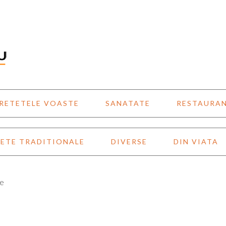
RETETELE VOASTE
SANATATE
RESTAURA
ETE TRADITIONALE
DIVERSE
DIN VIATA
re