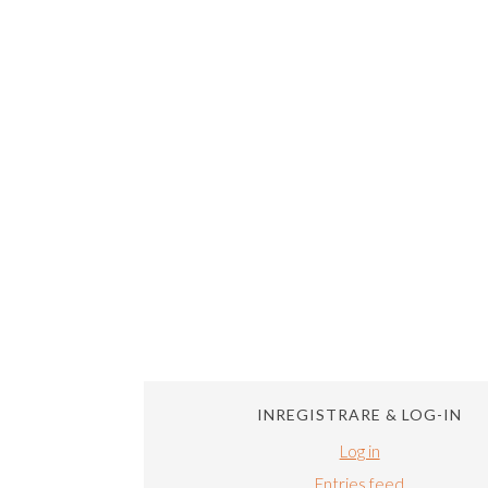
INREGISTRARE & LOG-IN
Log in
Entries feed