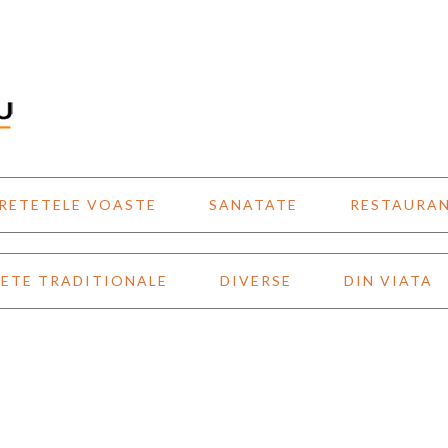
RETETELE VOASTE
SANATATE
RESTAURA
ETE TRADITIONALE
DIVERSE
DIN VIATA