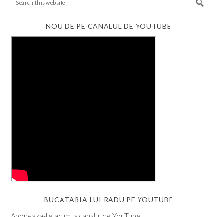
NOU DE PE CANALUL DE YOUTUBE
BUCATARIA LUI RADU PE YOUTUBE
Aboneaza-te acum la canalul de YouTube.