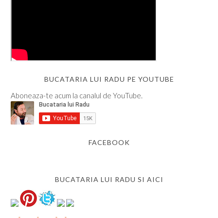
BUCATARIA LUI RADU PE YOUTUBE
Aboneaza-te acum la canalul de YouTube.
FACEBOOK
BUCATARIA LUI RADU SI AICI