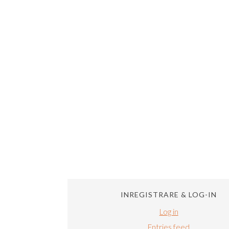
INREGISTRARE & LOG-IN
Log in
Entries feed