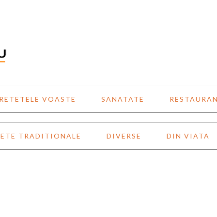
RETETELE VOASTE
SANATATE
RESTAURA
ETE TRADITIONALE
DIVERSE
DIN VIATA