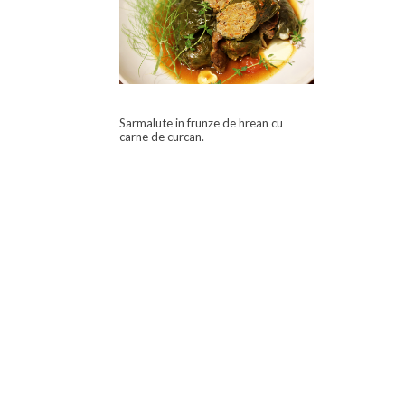
Sarmalute in frunze de hrean cu
carne de curcan.