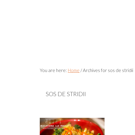
You are here:
Home
/
Archives for sos de stridii
SOS DE STRIDII