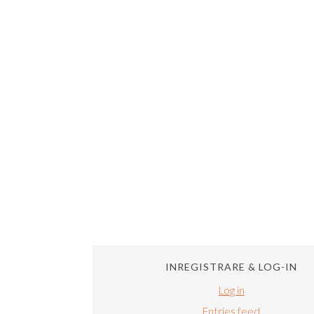
INREGISTRARE & LOG-IN
Log in
Entries feed