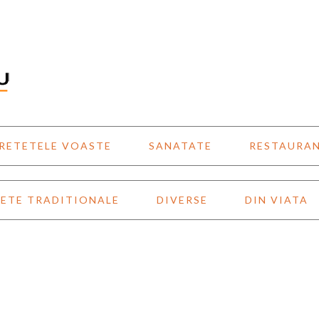
RETETELE VOASTE
SANATATE
RESTAURA
ETE TRADITIONALE
DIVERSE
DIN VIATA