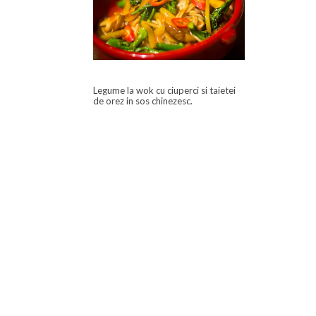
Legume la wok cu ciuperci si taietei
de orez in sos chinezesc.