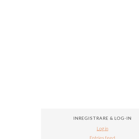
INREGISTRARE & LOG-IN
Log in
Entries feed