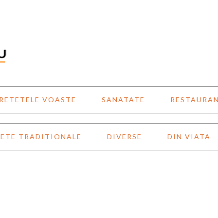
RETETELE VOASTE
SANATATE
RESTAURA
ETE TRADITIONALE
DIVERSE
DIN VIATA