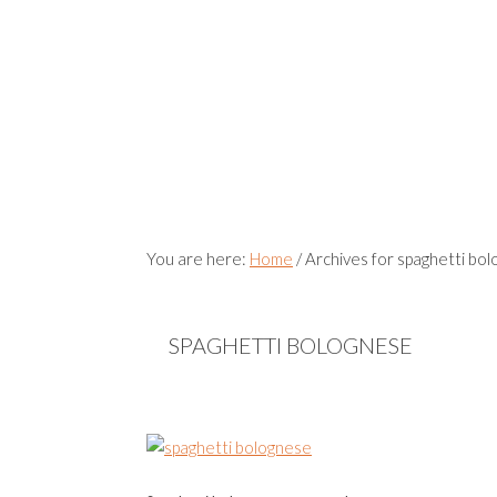
You are here:
Home
/
Archives for spaghetti bo
SPAGHETTI BOLOGNESE