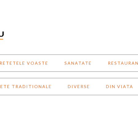
RETETELE VOASTE
SANATATE
RESTAURA
ETE TRADITIONALE
DIVERSE
DIN VIATA