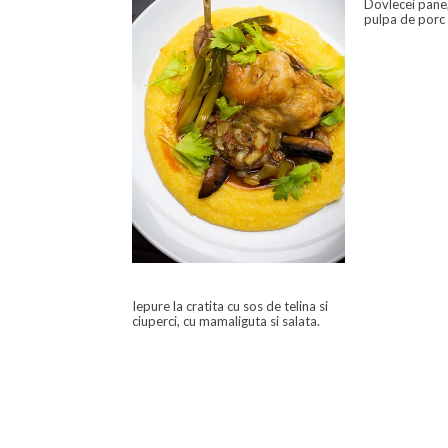
Dovlecei pane,
pulpa de porc 
Iepure la cratita cu sos de telina si
ciuperci, cu mamaliguta si salata.