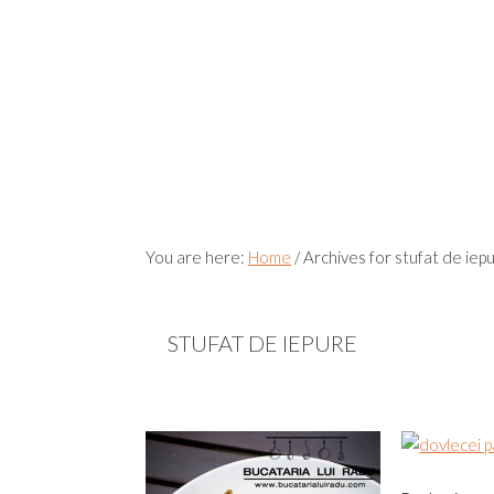
You are here:
Home
/
Archives for stufat de iep
STUFAT DE IEPURE