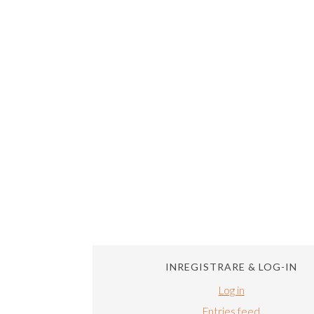
INREGISTRARE & LOG-IN
Log in
Entries feed