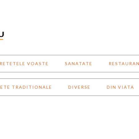
RETETELE VOASTE
SANATATE
RESTAURA
ETE TRADITIONALE
DIVERSE
DIN VIATA