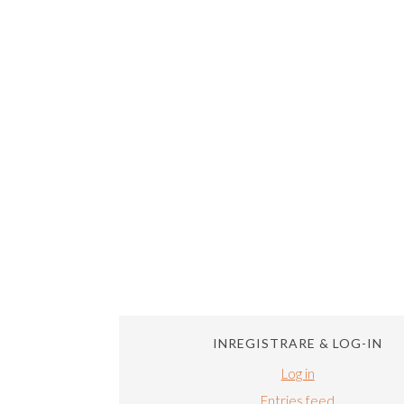
INREGISTRARE & LOG-IN
Log in
Entries feed