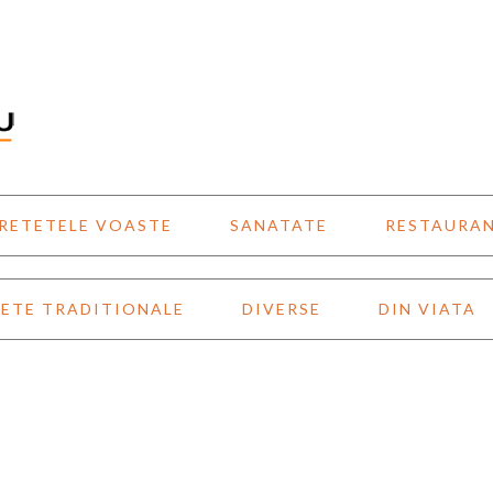
RETETELE VOASTE
SANATATE
RESTAURA
ETE TRADITIONALE
DIVERSE
DIN VIATA