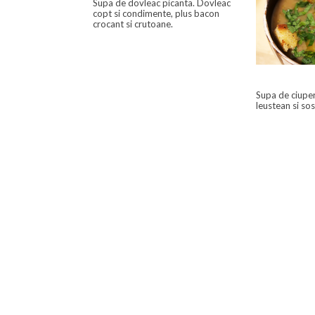
Supa de dovleac picanta. Dovleac
copt si condimente, plus bacon
crocant si crutoane.
Supa de ciuper
leustean si so