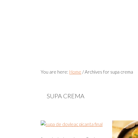
You are here:
Home
/
Archives for supa crema
SUPA CREMA