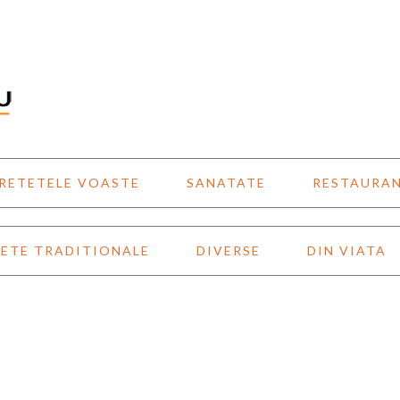
RETETELE VOASTE
SANATATE
RESTAURA
ETE TRADITIONALE
DIVERSE
DIN VIATA