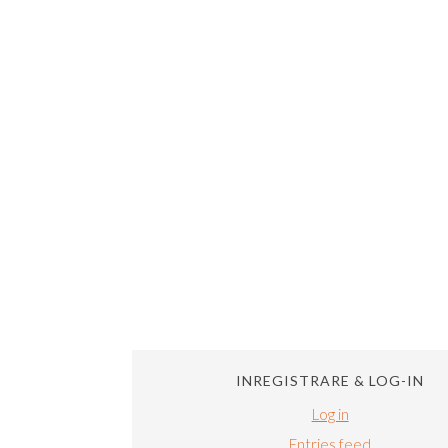
INREGISTRARE & LOG-IN
Log in
Entries feed