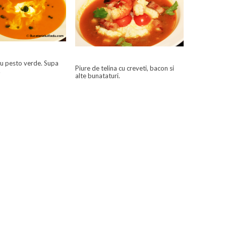
cu pesto verde. Supa
Piure de telina cu creveti, bacon si
.
alte bunataturi.