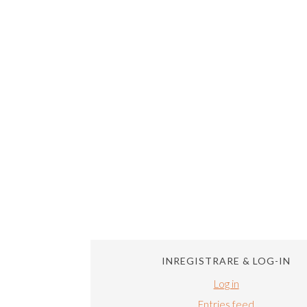
INREGISTRARE & LOG-IN
Log in
Entries feed