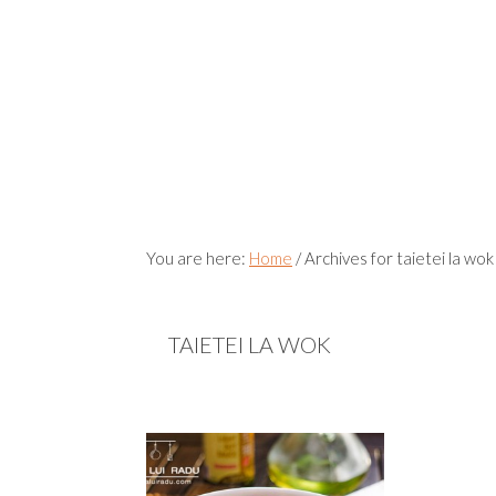
You are here:
Home
/
Archives for taietei la wok
TAIETEI LA WOK