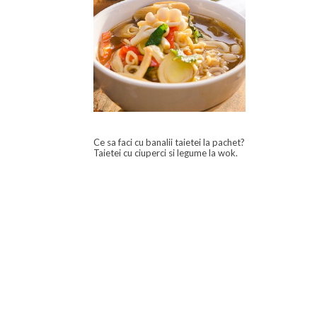
Ce sa faci cu banalii taietei la pachet?
Taietei cu ciuperci si legume la wok.