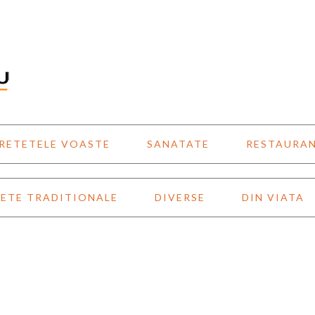
RETETELE VOASTE
SANATATE
RESTAURA
ETE TRADITIONALE
DIVERSE
DIN VIATA