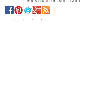
BUCATARIA LUI RADU SI AICI