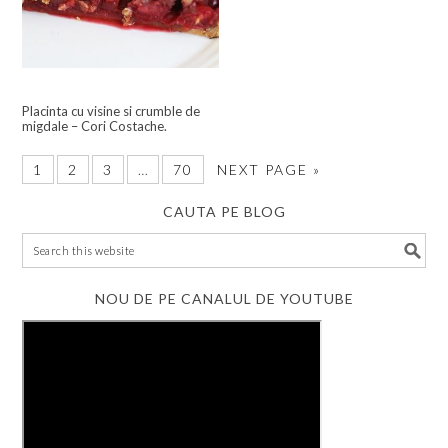
Placinta cu visine si crumble de
migdale – Cori Costache.
1
2
3
…
70
NEXT PAGE »
CAUTA PE BLOG
NOU DE PE CANALUL DE YOUTUBE