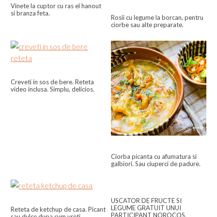
Vinete la cuptor cu ras el hanout
si branza feta.
Rosii cu legume la borcan, pentru
ciorbe sau alte preparate.
Creveti in sos de bere. Reteta
video inclusa. Simplu, delicios.
Ciorba picanta cu afumatura si
galbiori. Sau ciuperci de padure.
USCATOR DE FRUCTE SI
LEGUME GRATUIT UNUI
Reteta de ketchup de casa. Picant
PARTICIPANT NOROCOS.
sau dulce dupa cum vreti.