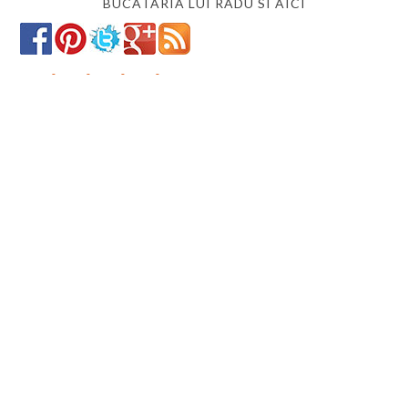
BUCATARIA LUI RADU SI AICI