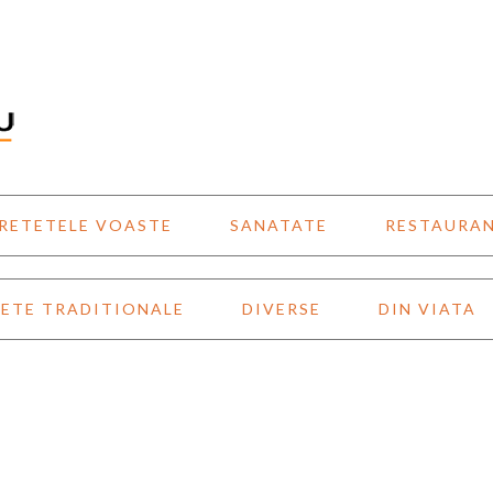
RETETELE VOASTE
SANATATE
RESTAURA
ETE TRADITIONALE
DIVERSE
DIN VIATA