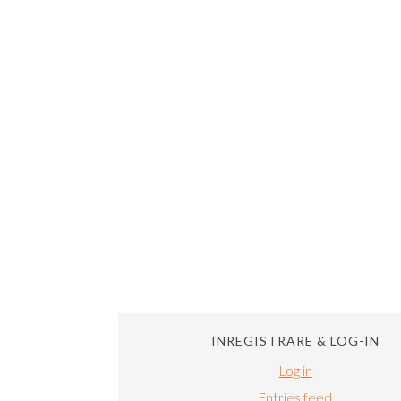
INREGISTRARE & LOG-IN
Log in
Entries feed