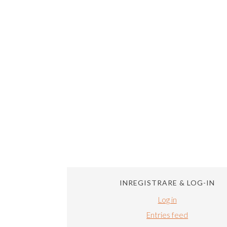
INREGISTRARE & LOG-IN
Log in
Entries feed