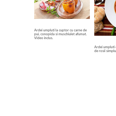
Ardei umpluti la cuptor cu carne de
pui, conopida si muschiulet afumat.
Video inclus.
Ardei umpluti 
de rosii simplu