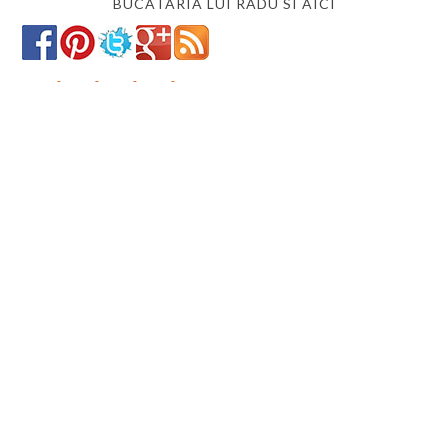
BUCATARIA LUI RADU SI AICI