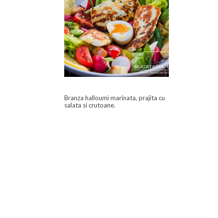
Branza halloumi marinata, prajita cu
salata si crutoane.