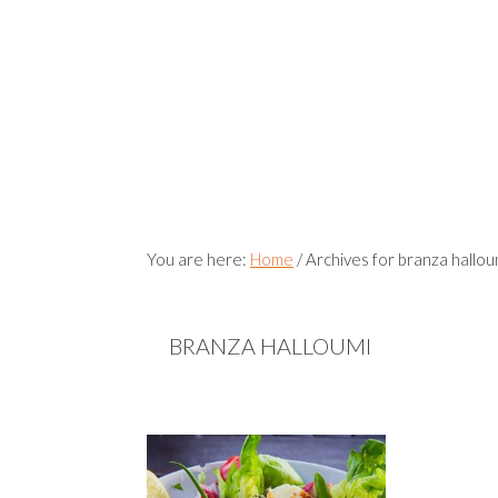
You are here:
Home
/
Archives for branza hallou
BRANZA HALLOUMI