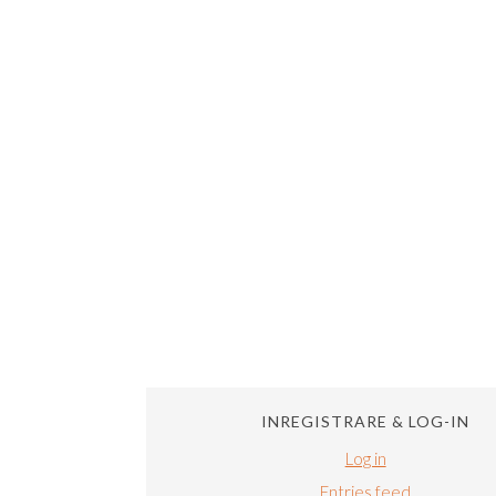
INREGISTRARE & LOG-IN
Log in
Entries feed