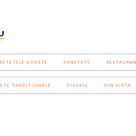
RETETELE VOASTE
SANATATE
RESTAURA
ETE TRADITIONALE
DIVERSE
DIN VIATA