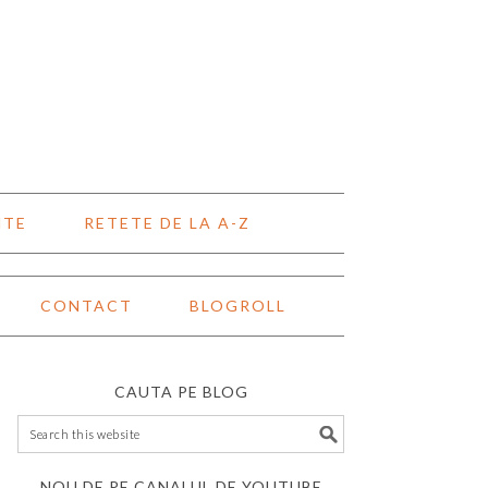
NTE
RETETE DE LA A-Z
CONTACT
BLOGROLL
CAUTA PE BLOG
NOU DE PE CANALUL DE YOUTUBE