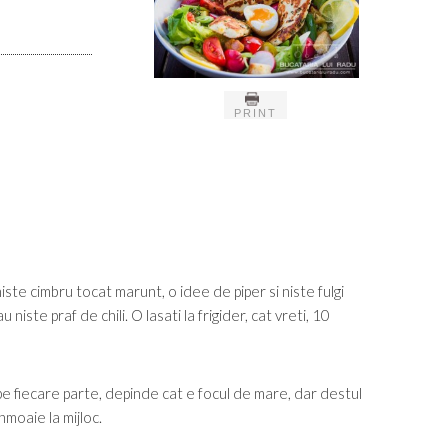
PRINT
 niste cimbru tocat marunt, o idee de piper si niste fulgi
 niste praf de chili. O lasati la frigider, cat vreti, 10
 pe fiecare parte, depinde cat e focul de mare, dar destul
nmoaie la mijloc.