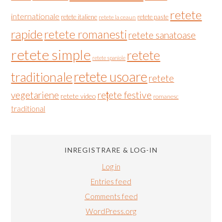
retete
internationale
retete italiene
retete paste
retete la ceaun
rapide
retete romanesti
retete sanatoase
retete simple
retete
retete spaniole
retete usoare
traditionale
retete
vegetariene
rețete festive
retete video
romanesc
traditional
INREGISTRARE & LOG-IN
Log in
Entries feed
Comments feed
WordPress.org