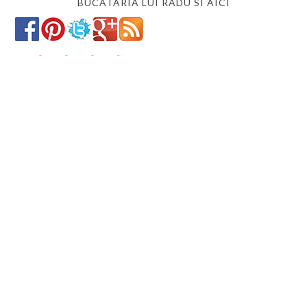
BUCATARIA LUI RADU SI AICI