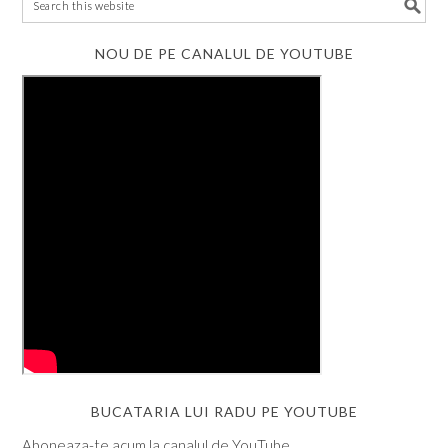
NOU DE PE CANALUL DE YOUTUBE
BUCATARIA LUI RADU PE YOUTUBE
Aboneaza-te acum la canalul de YouTube.