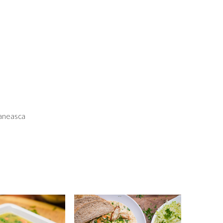
aneasca