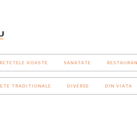
RETETELE VOASTE
SANATATE
RESTAURA
ETE TRADITIONALE
DIVERSE
DIN VIATA