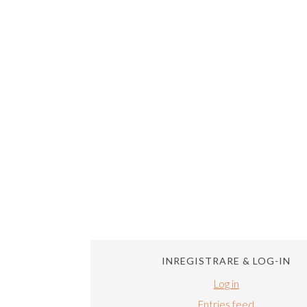
INREGISTRARE & LOG-IN
Log in
Entries feed