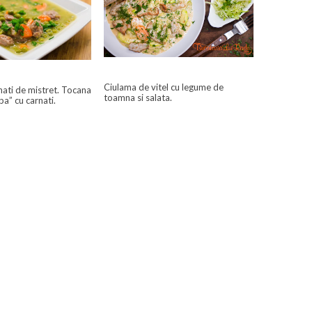
Ciulama de vitel cu legume de
nati de mistret. Tocana
toamna si salata.
ba” cu carnati.