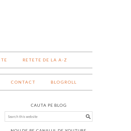
NTE
RETETE DE LA A-Z
CONTACT
BLOGROLL
CAUTA PE BLOG
NOU DE PE CANALUL DE YOUTUBE