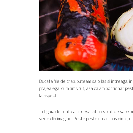
Bucata file de crap, puteam sa o las si intreaga, i
prajea egal cum am vrut, asa ca am portionat pestele
la aspect.
In tigaia de fonta am presarat un strat de sare m
vede din imagine. Peste peste nu am pus nimic, ni