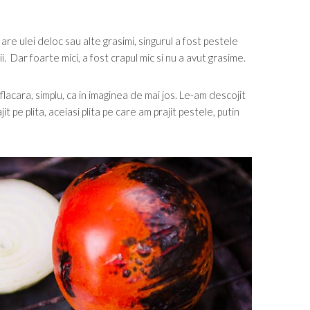
are ulei deloc sau alte grasimi, singurul a fost pestele
 Dar foarte mici, a fost crapul mic si nu a avut grasime.
flacara, simplu, ca in imaginea de mai jos. Le-am descojit
it pe plita, aceiasi plita pe care am prajit pestele, putin