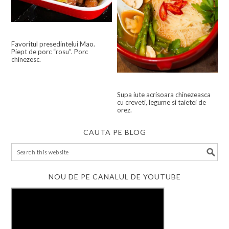
Favoritul presedintelui Mao.
Piept de porc “rosu”. Porc
chinezesc.
Supa iute acrisoara chinezeasca
cu creveti, legume si taietei de
orez.
CAUTA PE BLOG
NOU DE PE CANALUL DE YOUTUBE