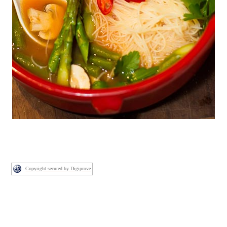
Copyright secured by Digiprove