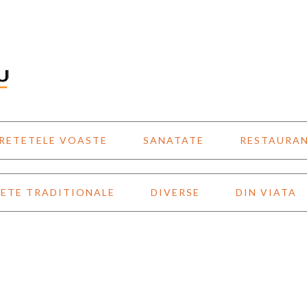
RETETELE VOASTE
SANATATE
RESTAURA
ETE TRADITIONALE
DIVERSE
DIN VIATA