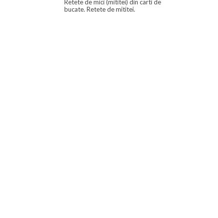
Retete de mici (mititei) din carti de
bucate. Retete de mititei.