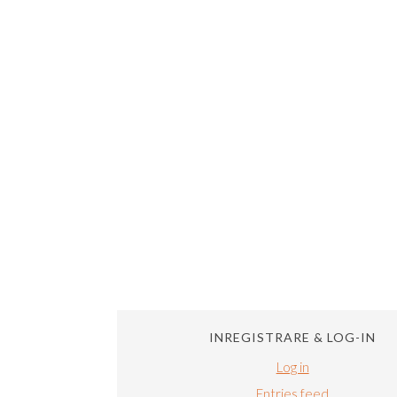
INREGISTRARE & LOG-IN
Log in
Entries feed