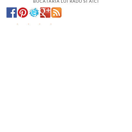
BUCATARIA LUI RADU SI AICI