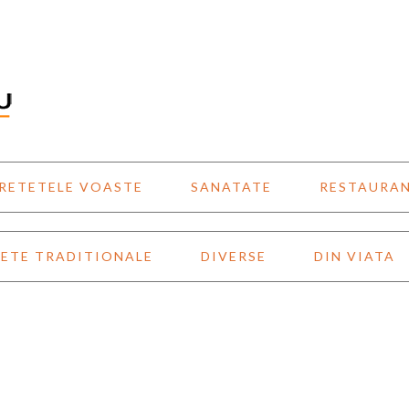
RETETELE VOASTE
SANATATE
RESTAURA
ETE TRADITIONALE
DIVERSE
DIN VIATA