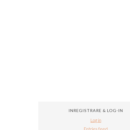
INREGISTRARE & LOG-IN
Log in
Entries feed