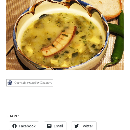
Copyright secured by Digiprove
SHARE:
Facebook
Email
Twitter