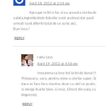
April 18, 2012 at 2:14 pm
Aproape la fel o fac si eu aceasta ciorba de
salata,ingredientele folosite sunt aceleasi dar pasii
urmati sunt diferiti total de ce scrie aici.
Bun insa !
REPLY
radu
says
April 19, 2012 at 4:56 pm
Inseamna ca iese tot la fel de buna!!!
Primavara, vara, pentru mine o ciorba super. Si
daca se face fara slanina, doar cu ulei se poate,
si merge foarte bine, si rece. Direct din oala, cu
linguroiul.
REPLY