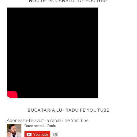
NOU DE PE CANALUL DE YOUTUBE
BUCATARIA LUI RADU PE YOUTUBE
Aboneaza-te acum la canalul de YouTube.