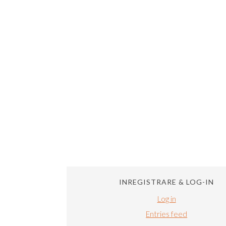
INREGISTRARE & LOG-IN
Log in
Entries feed