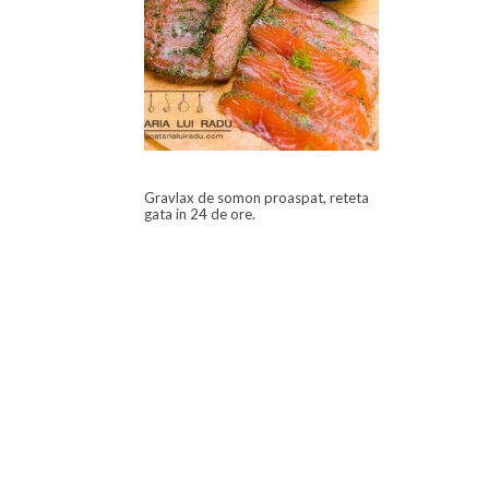
Gravlax de somon proaspat, reteta
gata in 24 de ore.