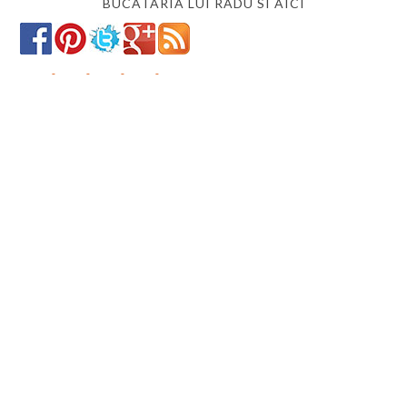
BUCATARIA LUI RADU SI AICI