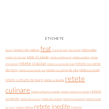
ETICHETE
feat
ciuperci de padure
reteta video
bacon
fructe de mare
idei simple
retete 15 minute
retete asiatice
retete
retete 10 minute
retete ardelenesti
retete craciun
retete cu carne
chinezesti
retete cu carne de miel
de porc
retete cu carne de vita
retete cu creveti
retete cu carne de pui
retete
retete cu fructe de mare
retete cu leurda
culinare
retete
retete culinare cu paste
retete culinare cu peste
cu peste
retete de craciun
retete din ardeal
retete frantuzesti
retete fructe
retete inedite
retete
retete ieftine
de mare