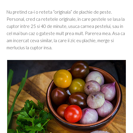
Nu pretind ca-i o reteta “originala” de plachie de peste.
Personal, cred ca retetele originale, in care pestele se lasa la
cuptor intre 25 si 40 de minute, usuca carnea pestelui, sau in
cel mai bun caz o gateste mult prea mult. Parerea mea. Asa ca
am incercat ceva similar, la care ii zic eu plachie, merge si
merlucius la cuptor insa.