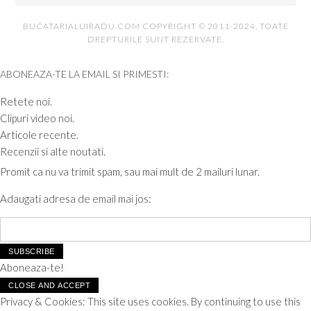
BUCATARIALUIRADU.COM COPYRIGHT © 2011-2024. TOATE
DREPTURILE SUNT REZERVATE.
ABONEAZA-TE LA EMAIL SI PRIMESTI:
Retete noi.
Clipuri video noi.
Articole recente.
Recenzii si alte noutati.
Promit ca nu va trimit spam, sau mai mult de 2 mailuri lunar.
Adaugati adresa de email mai jos:
Aboneaza-te!
Privacy & Cookies: This site uses cookies. By continuing to use this