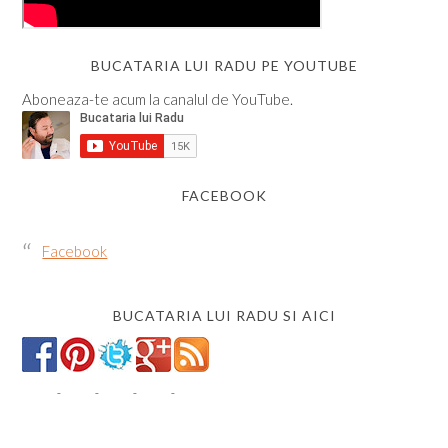
BUCATARIA LUI RADU PE YOUTUBE
Aboneaza-te acum la canalul de YouTube.
FACEBOOK
Facebook
BUCATARIA LUI RADU SI AICI