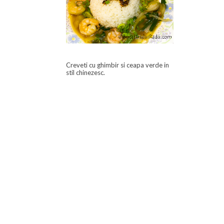
Creveti cu ghimbir si ceapa verde in
stil chinezesc.