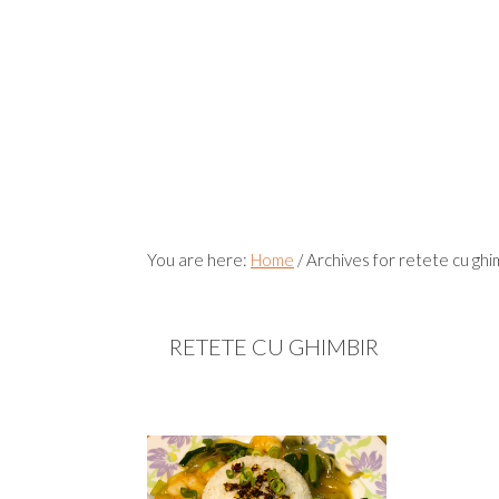
You are here:
Home
/
Archives for retete cu ghi
RETETE CU GHIMBIR