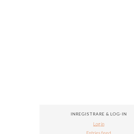
INREGISTRARE & LOG-IN
Log in
Entries feed