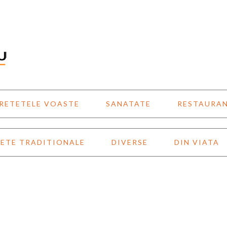
RETETELE VOASTE
SANATATE
RESTAURA
ETE TRADITIONALE
DIVERSE
DIN VIATA