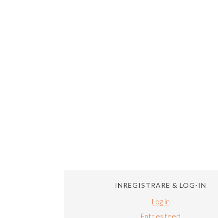
INREGISTRARE & LOG-IN
Log in
Entries feed