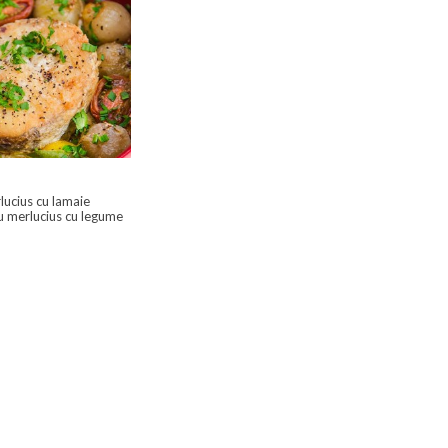
lucius cu lamaie
u merlucius cu legume