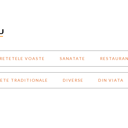
RETETELE VOASTE
SANATATE
RESTAURA
ETE TRADITIONALE
DIVERSE
DIN VIATA