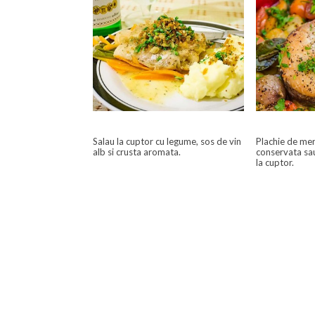
Salau la cuptor cu legume, sos de vin
Plachie de mer
alb si crusta aromata.
conservata sa
la cuptor.