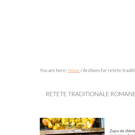
You are here:
Home
/
Archives for retete tradit
RETETE TRADITIONALE ROMANE
Zupa de chimi