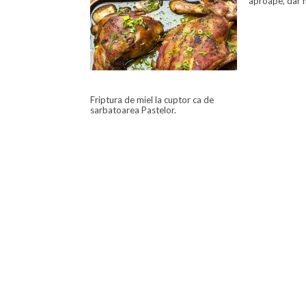
aproape, dar n
Friptura de miel la cuptor ca de
sarbatoarea Pastelor.