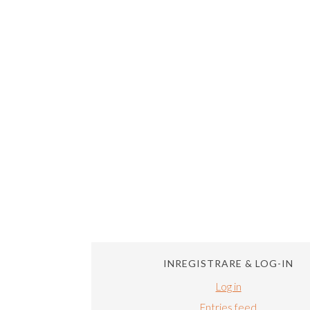
INREGISTRARE & LOG-IN
Log in
Entries feed