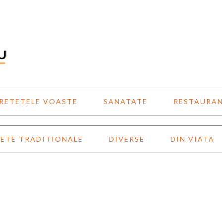
RETETELE VOASTE
SANATATE
RESTAURA
ETE TRADITIONALE
DIVERSE
DIN VIATA