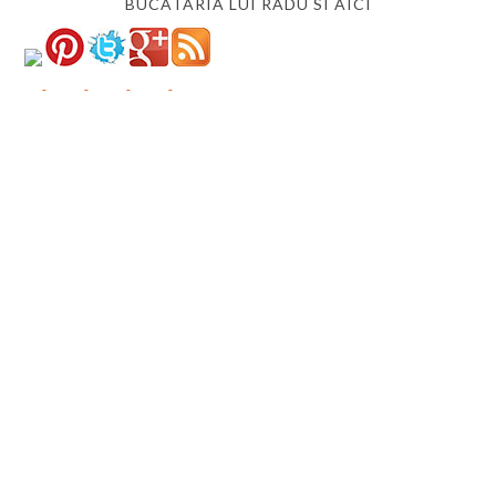
BUCATARIA LUI RADU SI AICI