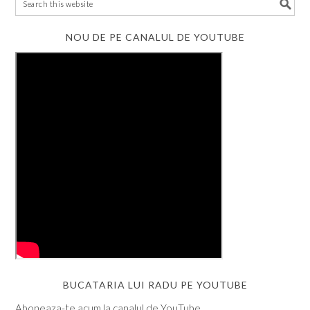
NOU DE PE CANALUL DE YOUTUBE
BUCATARIA LUI RADU PE YOUTUBE
Aboneaza-te acum la canalul de YouTube.